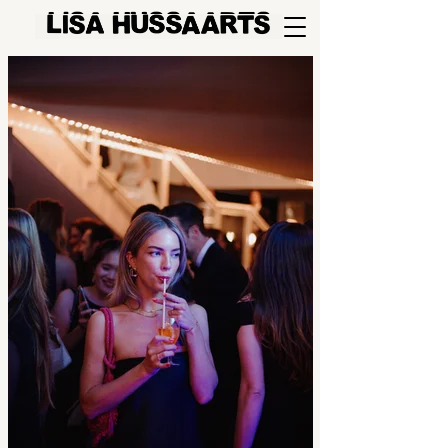
LlSA HUSSAARTS