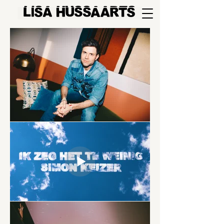
LlSA HUSSAARTS